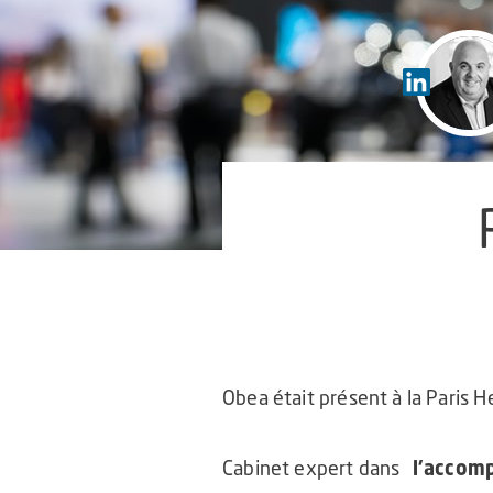
Obea était présent à la Paris H
Cabinet expert dans
l’accom