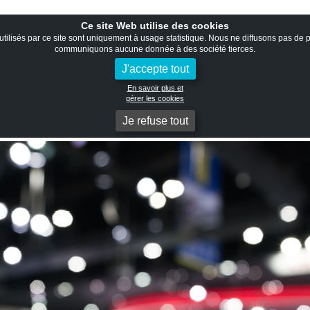
Ouvrir la recherche
Ce site Web utilise des cookies
tilisés par ce site sont uniquement à usage statistique. Nous ne diffusons pas de p
communiquons aucune donnée à des société tierces.
J'accepte tout
En savoir plus et
gérer les cookies
Je refuse tout