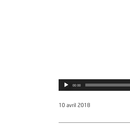
00:00
10 avril 2018