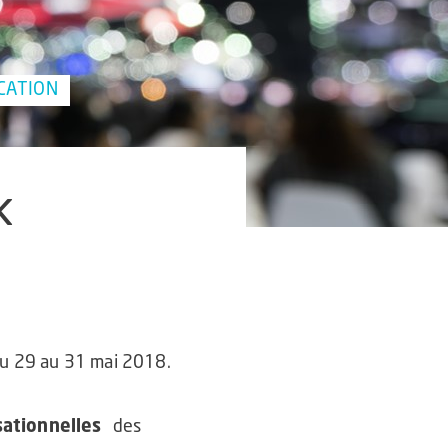
CATION
k
 du 29 au 31 mai 2018.
ationnelles
des