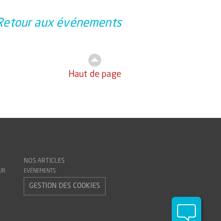
Retour aux événements
Haut de page
NOS ARTICLES
UR
EVÉNEMENTS
GESTION DES COOKIES