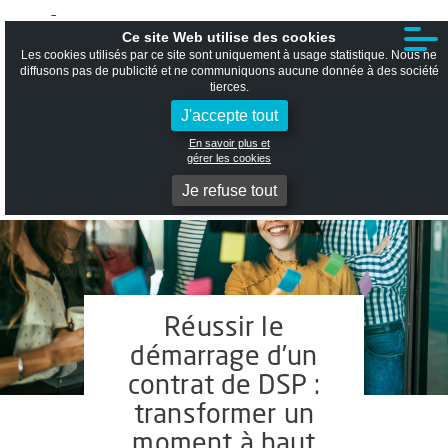
T
Ouvrir la recherche
Ce site Web utilise des cookies
Les cookies utilisés par ce site sont uniquement à usage statistique. Nous ne
diffusons pas de publicité et ne communiquons aucune donnée à des société
tierces.
J'accepte tout
En savoir plus et
gérer les cookies
Je refuse tout
Réussir le
démarrage d’un
contrat de DSP :
transformer un
moment à haut