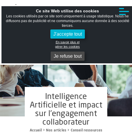
T
Ouvrir la recherche
Ce site Web utilise des cookies
Les cookies utilisés par ce site sont uniquement à usage statistique. Nous ne
diffusons pas de publicité et ne communiquons aucune donnée à des société
tierces.
J'accepte tout
En savoir plus et
gérer les cookies
Je refuse tout
Intelligence
Artificielle et impact
sur l’engagement
collaborateur
Accueil
>
Nos articles
>
Conseil ressources