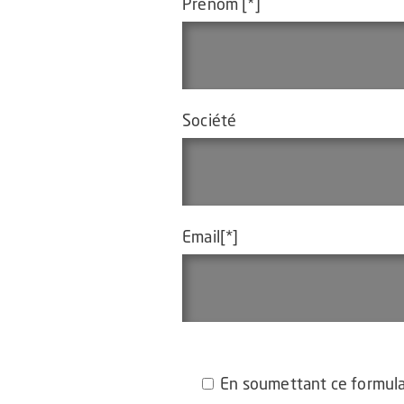
Prénom [*]
Société
Email[*]
En soumettant ce formulai