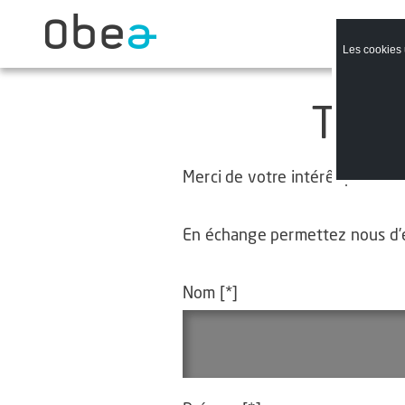
Les cookies u
Télé
Merci de votre intérêt pour nos
En échange permettez nous d’en
Nom [*]